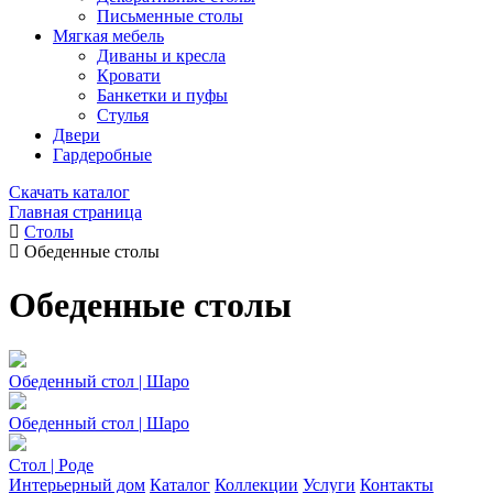
Письменные столы
Мягкая мебель
Диваны и кресла
Кровати
Банкетки и пуфы
Стулья
Двери
Гардеробные
Скачать каталог
Главная страница
Столы
Обеденные столы
Обеденные столы
Обеденный стол | Шаро
Обеденный стол | Шаро
Стол | Роде
Интерьерный дом
Каталог
Коллекции
Услуги
Контакты