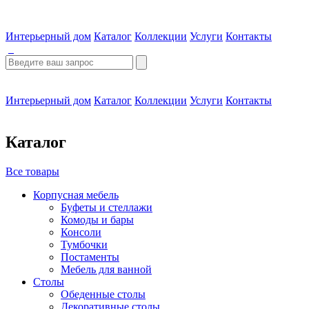
Интерьерный дом
Каталог
Коллекции
Услуги
Контакты
Интерьерный дом
Каталог
Коллекции
Услуги
Контакты
Каталог
Все товары
Корпусная мебель
Буфеты и стеллажи
Комоды и бары
Консоли
Тумбочки
Постаменты
Мебель для ванной
Столы
Обеденные столы
Декоративные столы