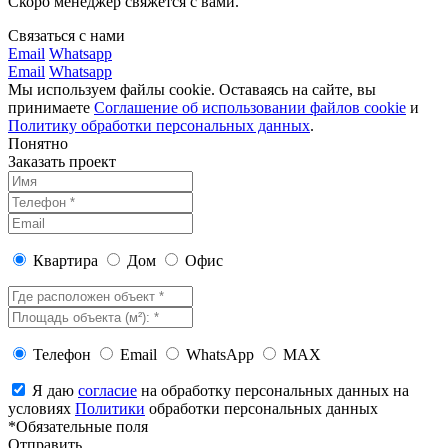
Скоро менеджер свяжется с вами.
Связаться с нами
Email
Whatsapp
Email
Whatsapp
Мы используем файлы cookie. Оставаясь на сайте, вы
принимаете
Соглашение об использовании файлов cookie
и
Политику обработки персональных данных
.
Понятно
Заказать проект
Квартира
Дом
Офис
Телефон
Email
WhatsApp
MAX
Я даю
согласие
на обработку персональных данных на
условиях
Политики
обработки персональных данных
*Обязательные поля
Отправить