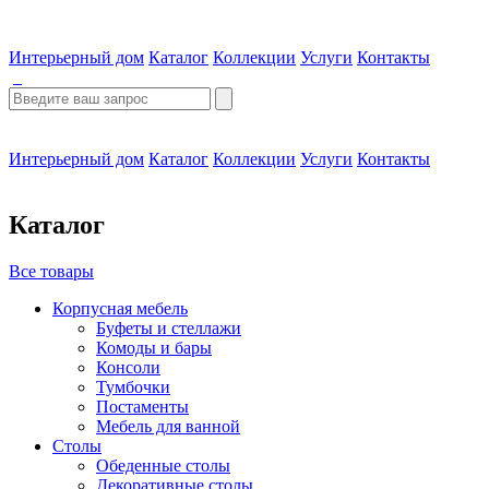
Интерьерный дом
Каталог
Коллекции
Услуги
Контакты
Интерьерный дом
Каталог
Коллекции
Услуги
Контакты
Каталог
Все товары
Корпусная мебель
Буфеты и стеллажи
Комоды и бары
Консоли
Тумбочки
Постаменты
Мебель для ванной
Столы
Обеденные столы
Декоративные столы