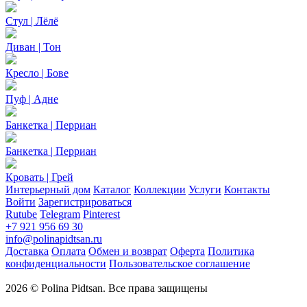
Стул | Лёлё
Диван | Тон
Кресло | Бове
Пуф | Адне
Банкетка | Перриан
Банкетка | Перриан
Кровать | Грей
Интерьерный дом
Каталог
Коллекции
Услуги
Контакты
Войти
Зарегистрироваться
Rutube
Telegram
Pinterest
+7 921 956 69 30
info@polinapidtsan.ru
Доставка
Оплата
Обмен и возврат
Оферта
Политика
конфиденциальности
Пользовательское соглашение
2026 © Polina Pidtsan. Все права защищены