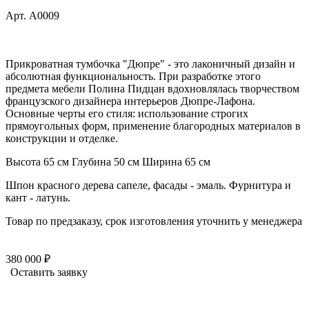
Арт. A0009
Прикроватная тумбочка "Дюпре" - это лаконичный дизайн и
абсолютная функциональность. При разработке этого
предмета мебели Полина Пидцан вдохновлялась творчеством
французского дизайнера интерьеров Дюпре-Лафона.
Основные черты его стиля: использование строгих
прямоугольных форм, применение благородных материалов в
конструкции и отделке.
Высота 65 см
Глубина 50 см
Ширина 65 см
Шпон красного дерева сапеле, фасады - эмаль. Фурнитура и
кант - латунь.
Товар по предзаказу, срок изготовления уточнить у менеджера
380 000 ₽
Оставить заявку