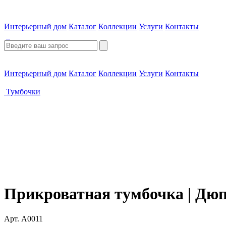
Интерьерный дом
Каталог
Коллекции
Услуги
Контакты
Интерьерный дом
Каталог
Коллекции
Услуги
Контакты
Тумбочки
Прикроватная тумбочка | Дю
Арт. A0011