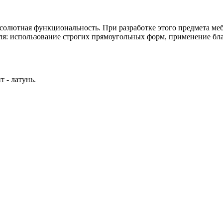
бсолютная функциональность. При разработке этого предмета м
ля: использование строгих прямоугольных форм, применение бл
 - латунь.