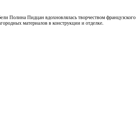
ебели Полина Пидцан вдохновлялась творчеством французского
агородных материалов в конструкции и отделке.