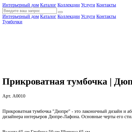
Интерьерный дом
Каталог
Коллекции
Услуги
Контакты
Интерьерный дом
Каталог
Коллекции
Услуги
Контакты
Тумбочки
Прикроватная тумбочка | Дю
Арт. A0010
Прикроватная тумбочка "Дюпре" - это лаконичный дизайн и а
дизайнера интерьеров Дюпре-Лафона. Основные черты его стил
Высота 65 см
Глубина 50 см
Ширина 65 см