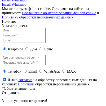
Email
Whatsapp
Email
Whatsapp
Мы используем файлы cookie. Оставаясь на сайте, вы
принимаете
Соглашение об использовании файлов cookie
и
Политику обработки персональных данных
.
Понятно
Заказать проект
Квартира
Дом
Офис
Телефон
Email
WhatsApp
MAX
Я даю
согласие
на обработку персональных данных на
условиях
Политики
обработки персональных данных
*Обязательные поля
Отправить
Запрос успешно отправлен!