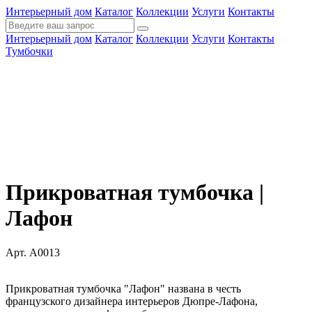
Интерьерный дом
Каталог
Коллекции
Услуги
Контакты
Интерьерный дом
Каталог
Коллекции
Услуги
Контакты
Тумбочки
Прикроватная тумбочка |
Лафон
Арт. A0013
Прикроватная тумбочка "Лафон" названа в честь
французского дизайнера интерьеров Дюпре-Лафона,