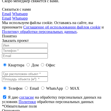
Скоро менеджер свяжется с вами.
Связаться с нами
Email
Whatsapp
Email
Whatsapp
Мы используем файлы cookie. Оставаясь на сайте, вы
принимаете
Соглашение об использовании файлов cookie
и
Политику обработки персональных данных
.
Понятно
Заказать проект
Квартира
Дом
Офис
Телефон
Email
WhatsApp
MAX
Я даю
согласие
на обработку персональных данных на
условиях
Политики
обработки персональных данных
*Обязательные поля
Отправить