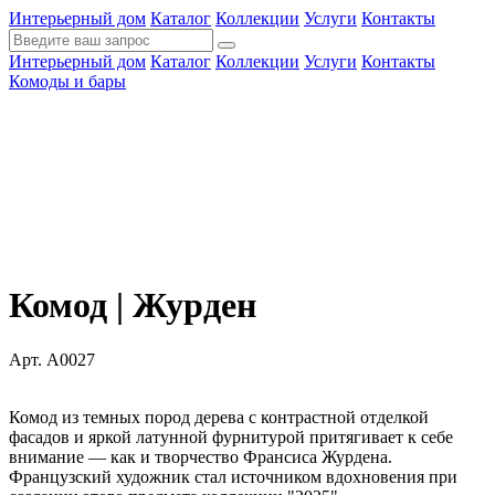
Интерьерный дом
Каталог
Коллекции
Услуги
Контакты
Интерьерный дом
Каталог
Коллекции
Услуги
Контакты
Комоды и бары
Комод | Журден
Арт. A0027
Комод из темных пород дерева с контрастной отделкой
фасадов и яркой латунной фурнитурой притягивает к себе
внимание — как и творчество Франсиса Журдена.
Французский художник стал источником вдохновения при