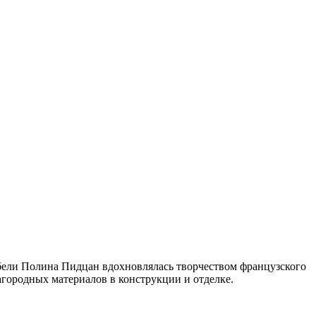
ебели Полина Пидцан вдохновлялась творчеством французского
агородных материалов в конструкции и отделке.