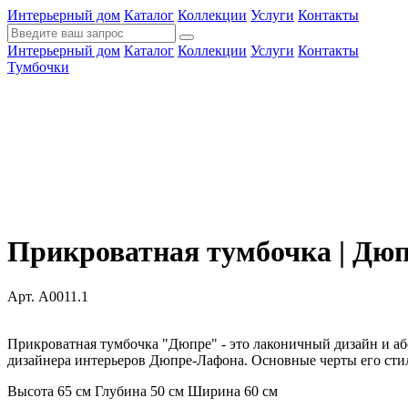
Интерьерный дом
Каталог
Коллекции
Услуги
Контакты
Интерьерный дом
Каталог
Коллекции
Услуги
Контакты
Тумбочки
Прикроватная тумбочка | Дю
Арт. A0011.1
Прикроватная тумбочка "Дюпре" - это лаконичный дизайн и а
дизайнера интерьеров Дюпре-Лафона. Основные черты его сти
Высота 65 см
Глубина 50 см
Ширина 60 см