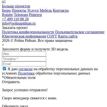
Больше проектов
Бюро
Проекты
Услуги
Мебель
Контакты
Rutube
Telegram
Pinterest
+7 499 110 88 28
info@polinapidtsan.ru
Заказать проект
Политика конфиденциальности
Пользовательское соглашение
Юридическая информация
СОУТ
Карта сайта
2026 © Polina Pidtsan. Все права защищены
×
Заполните форму и получите 3D модель
Я даю
согласие
на обработку персональных данных на
условиях
Политики
обработки персональных данных
*Обязательные поля
Отправить
Запрос успешно отправлен!
Скоро менеджер свяжется с вами.
Оформить заказ