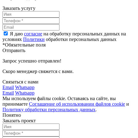
Заказать услугу
Я даю
согласие
на обработку персональных данных на
условиях
Политики
обработки персональных данных
*Обязательные поля
Отправить
Запрос успешно отправлен!
Скоро менеджер свяжется с вами.
Связаться с нами
Email
Whatsapp
Email
Whatsapp
Мы используем файлы cookie. Оставаясь на сайте, вы
принимаете
Соглашение об использовании файлов cookie
и
Политику обработки персональных данных
.
Понятно
Заказать проект