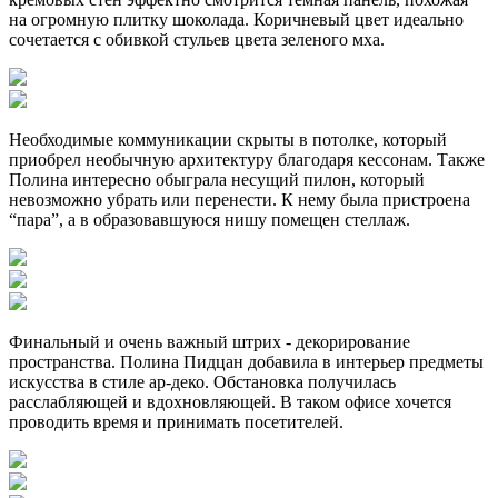
на огромную плитку шоколада. Коричневый цвет идеально
сочетается с обивкой стульев цвета зеленого мха.
Необходимые коммуникации скрыты в потолке, который
приобрел необычную архитектуру благодаря кессонам. Также
Полина интересно обыграла несущий пилон, который
невозможно убрать или перенести. К нему была пристроена
“пара”, а в образовавшуюся нишу помещен стеллаж.
Финальный и очень важный штрих - декорирование
пространства. Полина Пидцан добавила в интерьер предметы
искусства в стиле ар-деко. Обстановка получилась
расслабляющей и вдохновляющей. В таком офисе хочется
проводить время и принимать посетителей.