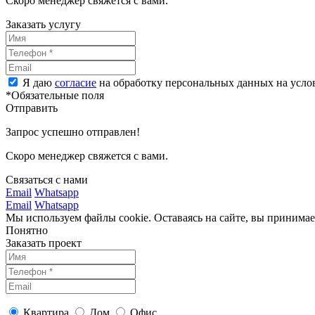
Скоро менеджер свяжется с вами.
Заказать услугу
Я даю
согласие
на обработку персональных данных на усл
*Обязательные поля
Отправить
Запрос успешно отправлен!
Скоро менеджер свяжется с вами.
Связаться с нами
Email
Whatsapp
Email
Whatsapp
Мы используем файлы cookie. Оставаясь на сайте, вы принима
Понятно
Заказать проект
Квартира
Дом
Офис