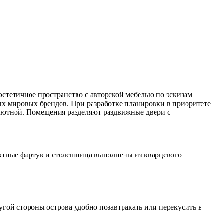
эстетичное пространство с авторской мебелью по эскизам
 мировых брендов. При разработке планировки в приоритете
 уютной. Помещения разделяют раздвижные двери с
ектные фартук и столешница выполнены из кварцевого
угой стороны острова удобно позавтракать или перекусить в