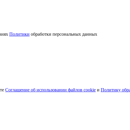
овиях
Политики
обработки персональных данных
ете
Соглашение об использовании файлов cookie
и
Политику обр