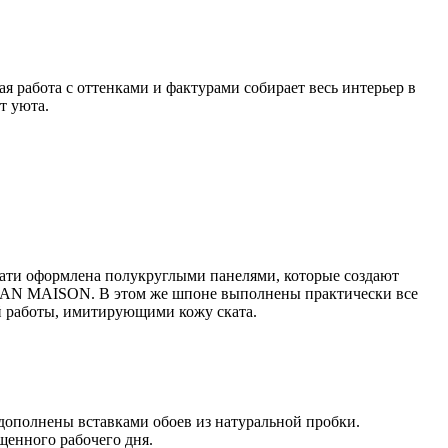
 работа с оттенками и фактурами собирает весь интерьер в
т уюта.
ати оформлена полукруглыми панелями, которые создают
TSAN MAISON. В этом же шпоне выполнены практически все
й работы, имитирующими кожу ската.
дополнены вставками обоев из натуральной пробки.
щенного рабочего дня.