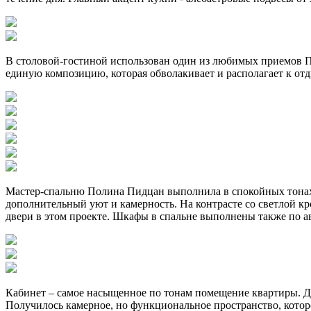
В столовой-гостиной использован один из любимых приемов По
единую композицию, которая обволакивает и располагает к о
Мастер-спальню Полина Пидцан выполнила в спокойных тонах 
дополнительный уют и камерность. На контрасте со светлой
двери в этом проекте. Шкафы в спальне выполнены также по
Кабинет – самое насыщенное по тонам помещение квартиры. Ди
Получилось камерное, но функциональное пространство, которо