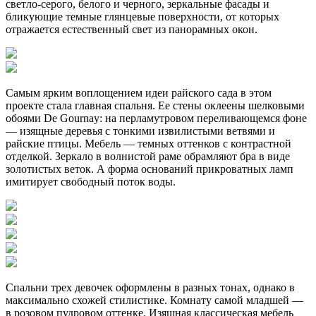
светло-серого, белого и черного, зеркальные фасады и
бликующие темные глянцевые поверхности, от которых
отражается естественный свет из панорамных окон.
Самым ярким воплощением идеи райского сада в этом
проекте стала главная спальня. Ее стены оклеены шелковыми
обоями De Gournay: на перламутровом переливающемся фоне
— изящные деревья с тонкими извилистыми ветвями и
райские птицы. Мебель — темных оттенков с контрастной
отделкой. Зеркало в волнистой раме обрамляют бра в виде
золотистых веток. А форма оснований прикроватных ламп
имитирует свободный поток воды.
Спальни трех девочек оформлены в разных тонах, однако в
максимально схожей стилистике. Комнату самой младшей —
в розовом пудровом оттенке. Изящная классическая мебель