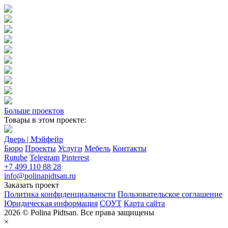
Больше проектов
Товары в этом проекте:
Дверь | Мэйфейр
Бюро
Проекты
Услуги
Мебель
Контакты
Rutube
Telegram
Pinterest
+7 499 110 88 28
info@polinapidtsan.ru
Заказать проект
Политика конфиденциальности
Пользовательское соглашение
Юридическая информация
СОУТ
Карта сайта
2026 © Polina Pidtsan. Все права защищены
×