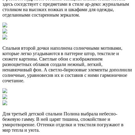
здесь соседствует с предметами в стиле ар-деко: журнальным
столиком на высоких ножках и шкафами для одежды,
отделанными состаренным зеркалом.
Спальня второй дочки наполнена солнечными мотивами,
которые легко угадываются в паттерне штор, текстиле и
сюжете картины. Светлые обои с изображением
разноцветных облаков создали нежный, легкий,
ненавязчивый фон. А светло-бирюзовые элементы дополнили
солнечные, уравновесив их и составив с ними гармоничное
сочетание.
Для третьей детской спальни Полина выбрала небесно-
бежевую гамму. В ней царят тишина, спокойствие и
умиротворение. Оттенки отделки и текстиля погружают в
мир тепла и уюта.