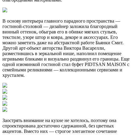
В основу интерьера главного парадного пространства —
гостиной-столовой — дизайнер заложила благородный
винный оттенок, обыграв его в обивке мягких стульев,
текстиле, узоре штор и ковра, декоре и аксессуарах. Его
можно заметить даже на абстрактной работе Бьянки Смит.
Другой арт-объект авторства Виктора Васарелли,
разместившись в зеркальной нише, наполнил помещение
игривыми бликами и визуально раздвинул его границы. Еще
одной изюминкой гостиной стал буфет PIDTSAN MAISON с
семейными реликвиями — коллекционными сервизами и
хрусталем.
Заострять внимание на кухне не хотелось, поэтому она
спроектирована достаточно сдержанной, без цветных
акцентов. Вместо них — строгое элегантное сочетание