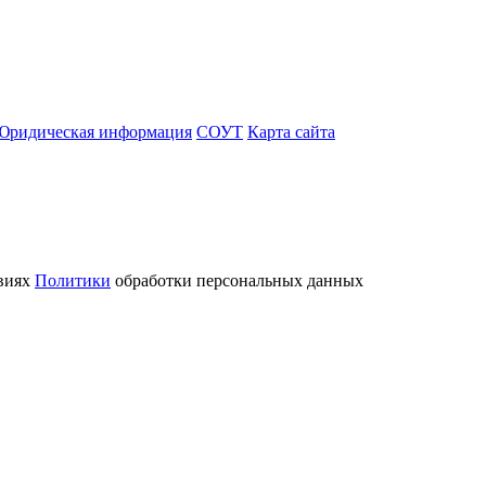
Юридическая информация
СОУТ
Карта сайта
овиях
Политики
обработки персональных данных