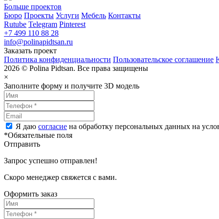
Больше проектов
Бюро
Проекты
Услуги
Мебель
Контакты
Rutube
Telegram
Pinterest
+7 499 110 88 28
info@polinapidtsan.ru
Заказать проект
Политика конфиденциальности
Пользовательское соглашение
2026 © Polina Pidtsan. Все права защищены
×
Заполните форму и получите 3D модель
Я даю
согласие
на обработку персональных данных на усл
*Обязательные поля
Отправить
Запрос успешно отправлен!
Скоро менеджер свяжется с вами.
Оформить заказ