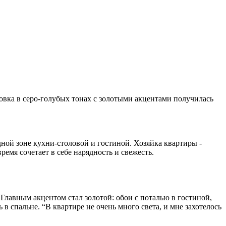
овка в серо-голубых тонах с золотыми акцентами получилась
ной зоне кухни-столовой и гостиной. Хозяйка квартиры -
емя сочетает в себе нарядность и свежесть.
 Главным акцентом стал золотой: обои с поталью в гостиной,
в спальне. “В квартире не очень много света, и мне захотелось