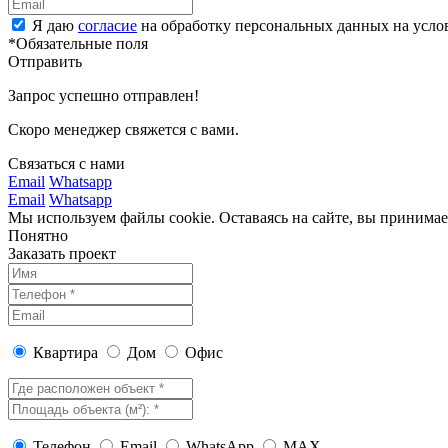
Я даю
согласие
на обработку персональных данных на усл
*Обязательные поля
Отправить
Запрос успешно отправлен!
Скоро менеджер свяжется с вами.
Связаться с нами
Email
Whatsapp
Email
Whatsapp
Мы используем файлы cookie. Оставаясь на сайте, вы принима
Понятно
Заказать проект
Квартира
Дом
Офис
Телефон
Email
WhatsApp
MAX